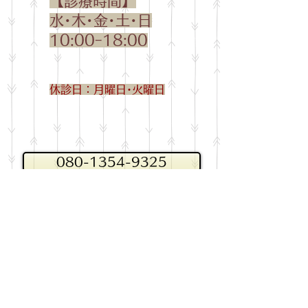
【診療時間】
水･木･金･土･日
10:00ｰ18:00
休診日：月曜日･火曜日
080-1354-9325